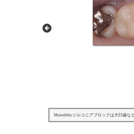
Monolithicジルコニアブロックは大