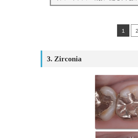
1
3. Zirconia