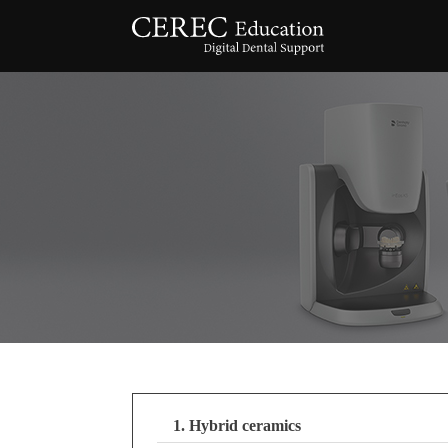
1. Hybrid ceramics