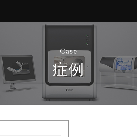
Case
症例