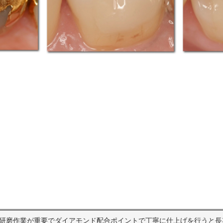
研磨作業が重要でダイアモンド配合ポイントで丁寧に仕上げを行うと長