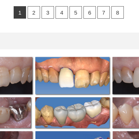
1
2
3
4
5
6
7
8