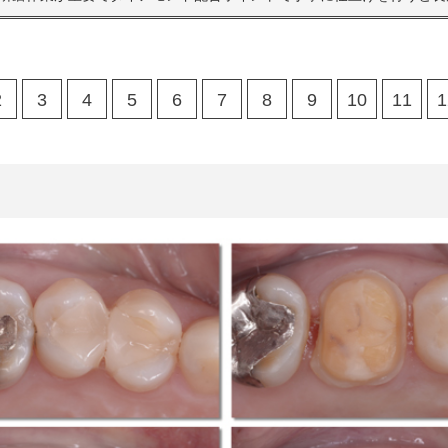
2
3
4
5
6
7
8
9
10
11
1