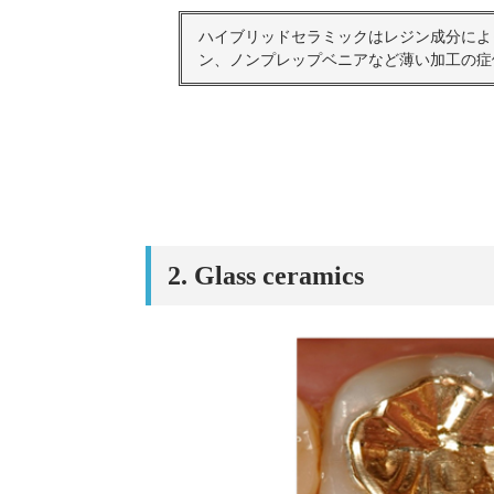
トップクラウ
ハイブリッドセラミックはレジン成分によ
ン、ノンプレップベニアなど薄い加工の症
2. Glass ceramics