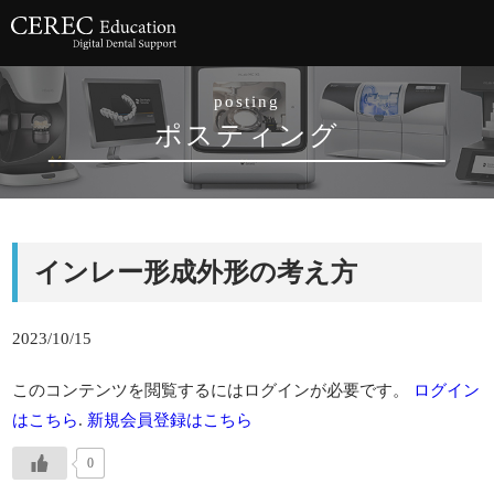
posting
ポスティング
インレー形成外形の考え方
2023/10/15
このコンテンツを閲覧するにはログインが必要です。
ログイン
はこちら
.
新規会員登録はこちら
0