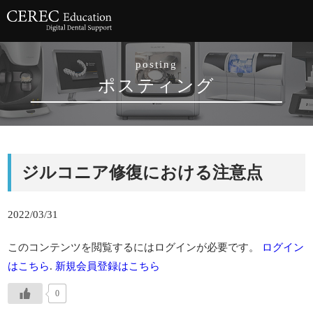
posting
ポスティング
ジルコニア修復における注意点
2022/03/31
このコンテンツを閲覧するにはログインが必要です。
ログイン
はこちら
.
新規会員登録はこちら
0