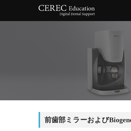
前歯部ミラーおよびBiogene