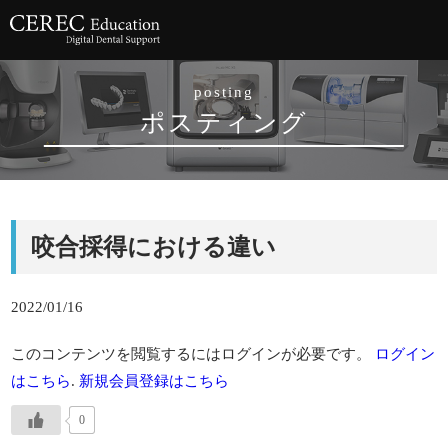
posting
ポスティング
咬合採得における違い
2022/01/16
このコンテンツを閲覧するにはログインが必要です。
ログイン
はこちら
.
新規会員登録はこちら
0