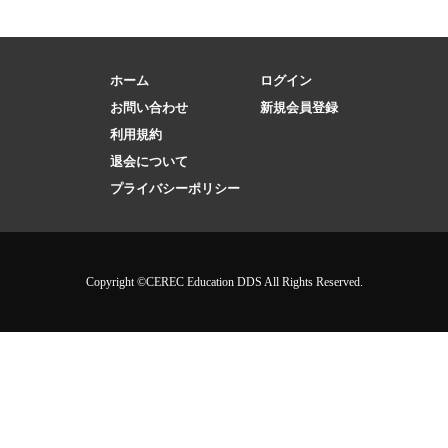
ホーム
ログイン
お問い合わせ
新規会員登録
利用規約
退会について
プライバシーポリシー
Copyright ©CEREC Education DDS All Rights Reserved.