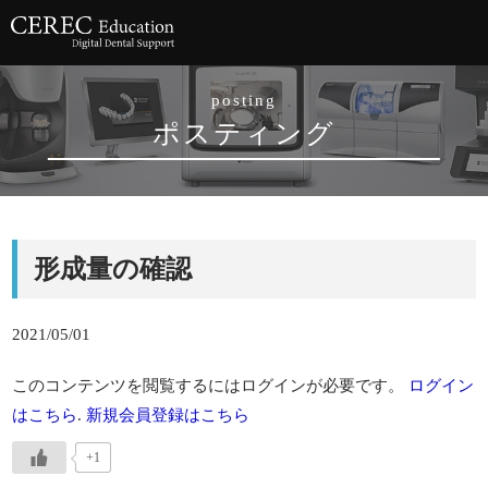
posting
ポスティング
形成量の確認
2021/05/01
このコンテンツを閲覧するにはログインが必要です。
ログイン
はこちら
.
新規会員登録はこちら
+1