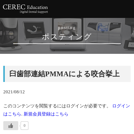
posting
ポスティング
臼歯部連結PMMAによる咬合挙上
2021/08/12
このコンテンツを閲覧するにはログインが必要です。
ログイン
はこちら
.
新規会員登録はこちら
0