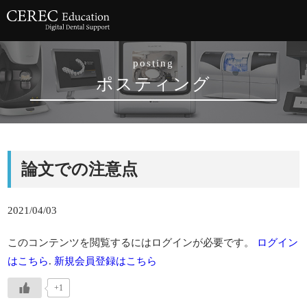
posting
ポスティング
論文での注意点
2021/04/03
このコンテンツを閲覧するにはログインが必要です。
ログイン
はこちら
.
新規会員登録はこちら
+1