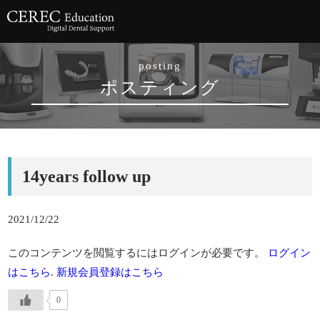
posting
ポスティング
14years follow up
2021/12/22
このコンテンツを閲覧するにはログインが必要です。
ログイン
はこちら
.
新規会員登録はこちら
0