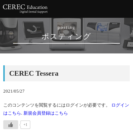
posting
ポスティング
CEREC Tessera
2021/05/27
このコンテンツを閲覧するにはログインが必要です。
ログイン
はこちら
.
新規会員登録はこちら
+1