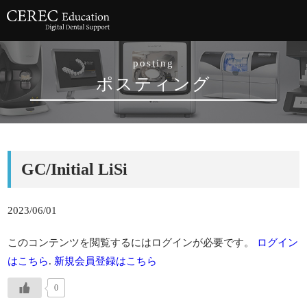
posting
ポスティング
GC/Initial LiSi
2023/06/01
このコンテンツを閲覧するにはログインが必要です。
ログイン
はこちら
.
新規会員登録はこちら
0