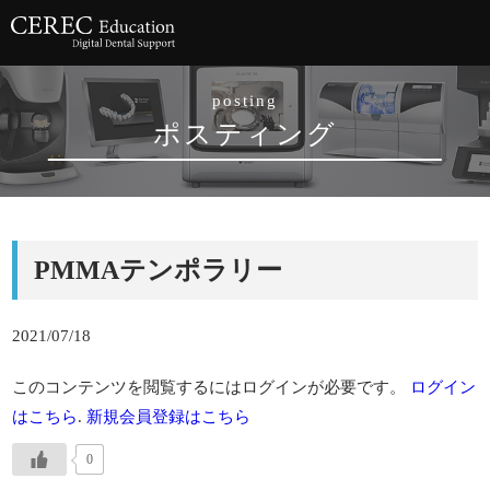
posting
ポスティング
PMMAテンポラリー
2021/07/18
このコンテンツを閲覧するにはログインが必要です。
ログイン
はこちら
.
新規会員登録はこちら
0