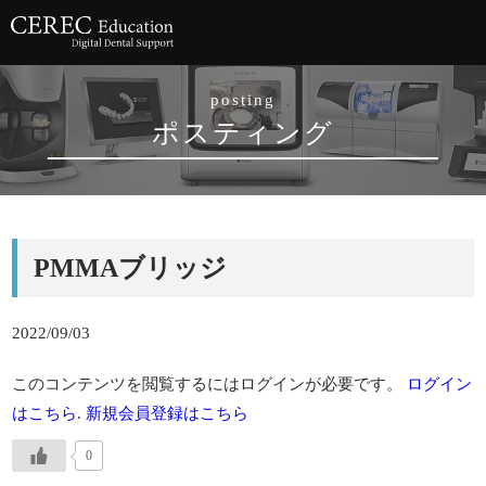
posting
ポスティング
PMMAブリッジ
2022/09/03
このコンテンツを閲覧するにはログインが必要です。
ログイン
はこちら
.
新規会員登録はこちら
0