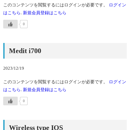
このコンテンツを閲覧するにはログインが必要です。
ログイン
はこちら
.
新規会員登録はこちら
0
Medit i700
2023/12/19
このコンテンツを閲覧するにはログインが必要です。
ログイン
はこちら
.
新規会員登録はこちら
0
Wireless type IOS