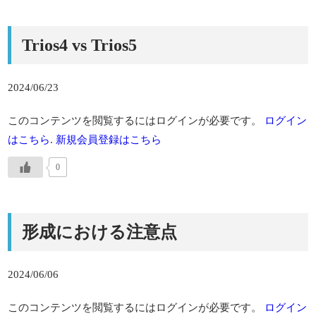
Trios4 vs Trios5
2024/06/23
このコンテンツを閲覧するにはログインが必要です。
ログイン
はこちら
.
新規会員登録はこちら
0
形成における注意点
2024/06/06
このコンテンツを閲覧するにはログインが必要です。
ログイン