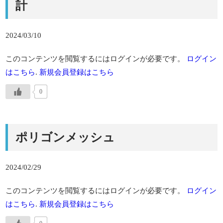
計
2024/03/10
このコンテンツを閲覧するにはログインが必要です。
ログイン
はこちら
.
新規会員登録はこちら
0
ポリゴンメッシュ
2024/02/29
このコンテンツを閲覧するにはログインが必要です。
ログイン
はこちら
.
新規会員登録はこちら