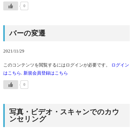
0
バーの変遷
2021/11/29
このコンテンツを閲覧するにはログインが必要です。
ログイン
はこちら
.
新規会員登録はこちら
0
写真・ビデオ・スキャンでのカウ
ンセリング