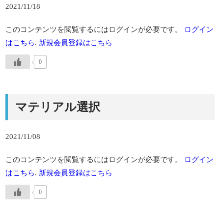
2021/11/18
このコンテンツを閲覧するにはログインが必要です。
ログイン
はこちら
.
新規会員登録はこちら
0
マテリアル選択
2021/11/08
このコンテンツを閲覧するにはログインが必要です。
ログイン
はこちら
.
新規会員登録はこちら
0